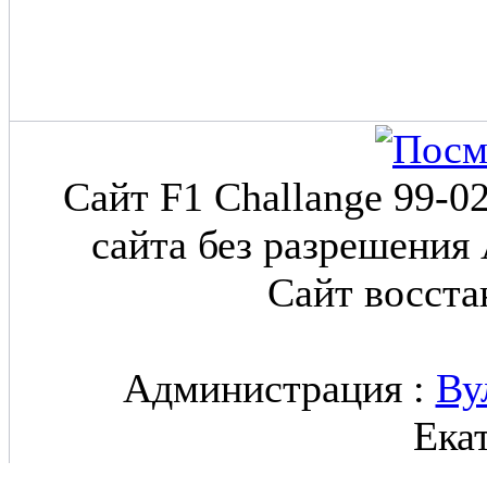
Сайт F1 Challange 99-0
сайта без разрешения
Сайт восст
Администрация :
Ву
Ека