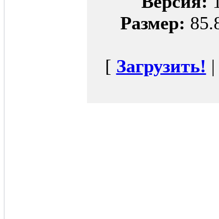
Версия:
1
Размер:
85.
[
Загрузить!